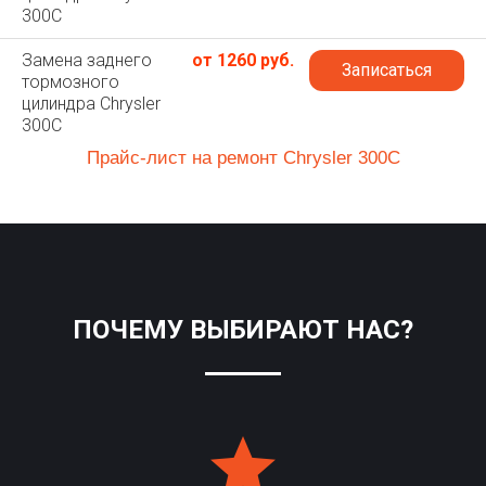
300C
Замена заднего
от 1260 руб.
Записаться
тормозного
цилиндра Chrysler
300C
Прайс-лист на ремонт Chrysler 300C
ПОЧЕМУ ВЫБИРАЮТ НАС?