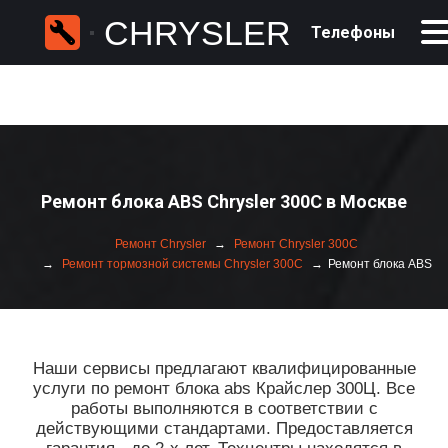
CHRYSLER
Телефоны
Ремонт блока ABS Chrysler 300C в Москве
Ремонт Chrysler
Ремонт Chrysler 300C
Ремонт тормозной системы Chrysler 300C
Ремонт блока ABS
Наши сервисы предлагают квалифицированные
услуги по ремонт блока abs Крайслер 300Ц. Все
работы выполняются в соответствии с
действующими стандартами. Предоставляется