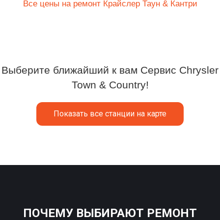
Все цены на ремонт Крайслер Таун & Кантри
Выберите ближайший к вам Сервис Chrysler
Town & Country!
Показать все станции на карте
ПОЧЕМУ ВЫБИРАЮТ РЕМОНТ