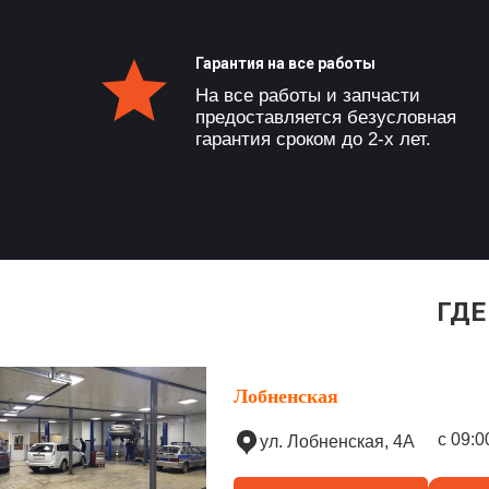
Гарантия на все работы
На все работы и запчасти
предоставляется безусловная
гарантия сроком до 2-х лет.
ГДЕ
Лобненская
с 09:0
ул. Лобненская, 4А