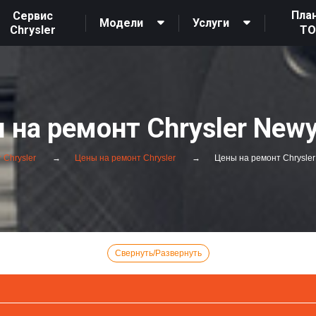
Пла
Сервис
Модели
Услуги
Chrysler
Т
 на ремонт Chrysler Newy
 Chrysler
Цены на ремонт Chrysler
Цены на ремонт Chrysler
Свернуть/Развернуть