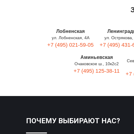
Лобненская
Ленинград
ул. Лобненская, 4А
ул. Острякова,
+7 (495) 021-59-05
+7 (495) 431-
Аминьевская
Сев
Очаковское ш., 10к2с2
+7 (495) 125-38-11
+7 
ПОЧЕМУ ВЫБИРАЮТ НАС?