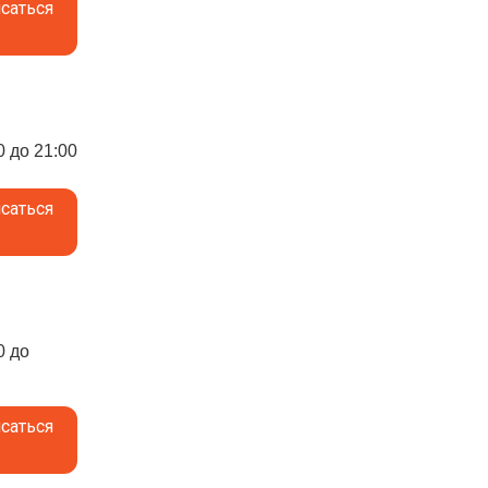
саться
0 до 21:00
саться
0 до
саться