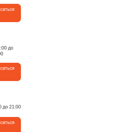
саться
9:00 до
00
саться
0 до 21:00
саться