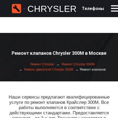
CHRYSLER
Телефоны
Ремонт клапанов Chrysler 300M в Москве
Ремонт Chrysler
Ремонт Chrysler 300M
Ремонт двигателя Chrysler 300M
Ремонт клапанов
Наши сервисы предлагают квалифицированные
услуги по ремонт клапанов Крайслер 300М. Все
работы выполняются в соответствии с
действующими стандартами. Предоставляется