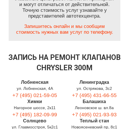
и могут отличаться от действительной.
Точную стоимость услуг узнавайте у
представителей автотехцентра.
Запишитесь онлайн и мы сообщим
стоимость нужных вам услуг по телефону.
ЗАПИСЬ НА РЕМОНТ КЛАПАНОВ
CHRYSLER 300M
Лобненская
Ленинградка
ул. Лобненская, 4А
ул. Острякова, 3с2
+7 (495) 021-59-05
+7 (495) 431-66-55
Химки
Балашиха
Нагорное шоссе, 2к11
Леоновское ш. вл.8а
+7 (495) 182-09-99
+7 (495) 021-93-93
Солнцево
Теплый стан
ул. Главмосстроя, 5к2с1
Новоясеневский пр, 8с1