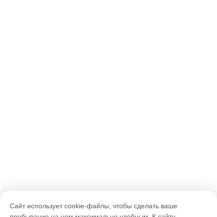
Сайт использует cookie-файлы, чтобы сделать ваше
пребывание на нем максимально удобным. К cайту