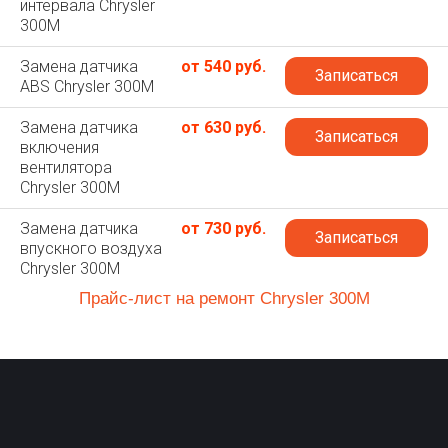
интервала Chrysler
300M
Замена датчика
от 540 руб.
Записаться
ABS Chrysler 300M
Замена датчика
от 630 руб.
Записаться
включения
вентилятора
Chrysler 300M
Замена датчика
от 730 руб.
Записаться
впускного воздуха
Chrysler 300M
Прайс-лист на ремонт Chrysler 300M