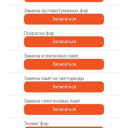
Замена противотуманных фар
Записаться
Покраска фар
Записаться
Замена ксеноновых ламп
Записаться
Замена ламп на светодиоды
Записаться
Замена галогеновых ламп
Записаться
Тюнинг фар