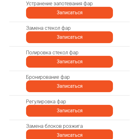
Устранение запотевания фар
Записаться
Замена стекол фар
Записаться
Полировка стекол фар
Записаться
Бронирование фар
Записаться
Регулировка фар
Записаться
Замена блоков розжига
Записаться