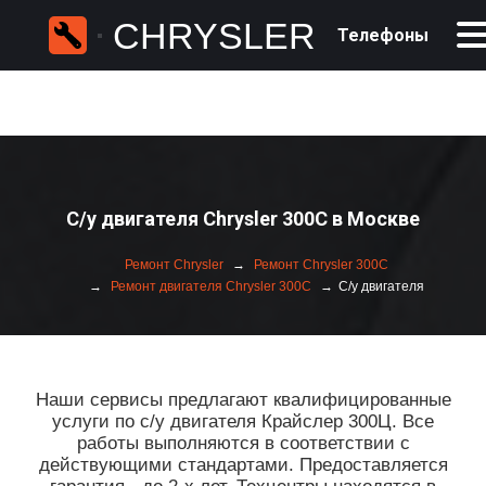
CHRYSLER
Телефоны
С/у двигателя Chrysler 300C в Москве
Ремонт Chrysler
Ремонт Chrysler 300C
Ремонт двигателя Chrysler 300C
С/у двигателя
Наши сервисы предлагают квалифицированные
услуги по с/у двигателя Крайслер 300Ц. Все
работы выполняются в соответствии с
действующими стандартами. Предоставляется