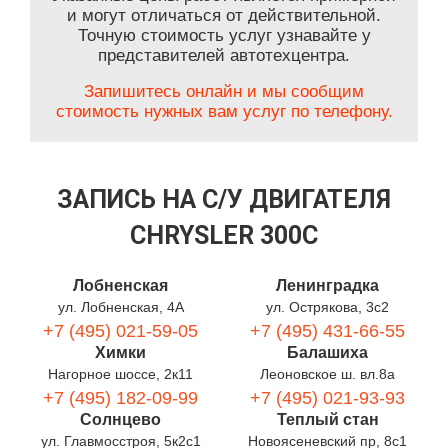
и могут отличаться от действительной.
Точную стоимость услуг узнавайте у
представителей автотехцентра.
Запишитесь онлайн и мы сообщим
стоимость нужных вам услуг по телефону.
ЗАПИСЬ НА С/У ДВИГАТЕЛЯ
CHRYSLER 300C
Лобненская
Ленинградка
ул. Лобненская, 4А
ул. Острякова, 3с2
+7 (495) 021-59-05
+7 (495) 431-66-55
Химки
Балашиха
Нагорное шоссе, 2к11
Леоновское ш. вл.8а
+7 (495) 182-09-99
+7 (495) 021-93-93
Солнцево
Теплый стан
ул. Главмосстроя, 5к2с1
Новоясеневский пр, 8с1