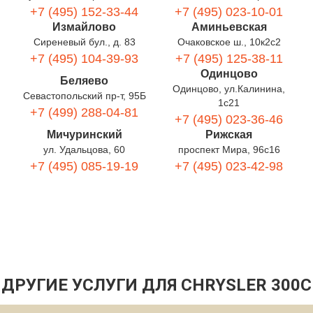
+7 (495) 152-33-44
+7 (495) 023-10-01
Измайлово
Аминьевская
Сиреневый бул., д. 83
Очаковское ш., 10к2с2
+7 (495) 104-39-93
+7 (495) 125-38-11
Одинцово
Беляево
Одинцово, ул.Калинина,
Севастопольский пр-т, 95Б
1с21
+7 (499) 288-04-81
+7 (495) 023-36-46
Мичуринский
Рижская
ул. Удальцова, 60
проспект Мира, 96с16
+7 (495) 085-19-19
+7 (495) 023-42-98
ДРУГИЕ УСЛУГИ ДЛЯ CHRYSLER 300C