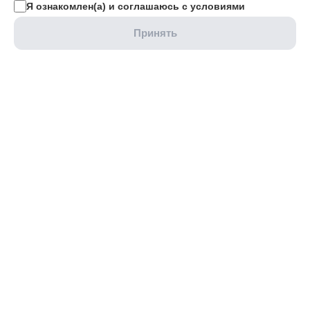
Я ознакомлен(а) и соглашаюсь с условиями
Принять