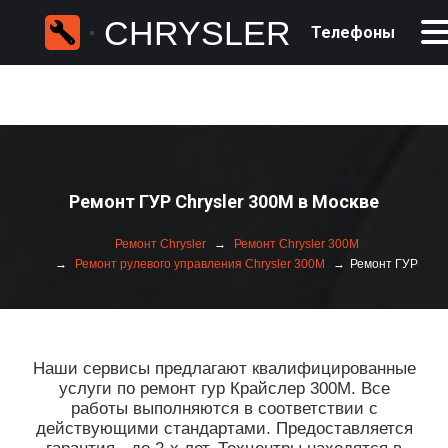
CHRYSLER
Телефоны
Ремонт ГУР Chrysler 300M в Москве
Ремонт Chrysler
Ремонт Chrysler 300M
Ремонт рулевого управления Chrysler 300M
Ремонт ГУР
Наши сервисы предлагают квалифицированные
услуги по ремонт гур Крайслер 300М. Все
работы выполняются в соответствии с
действующими стандартами. Предоставляется