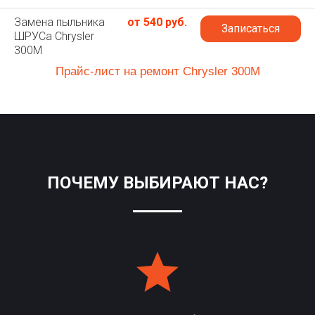
Замена пыльника
от 540 руб.
Записаться
ШРУСа Chrysler
300M
Прайс-лист на ремонт Chrysler 300M
ПОЧЕМУ ВЫБИРАЮТ НАС?