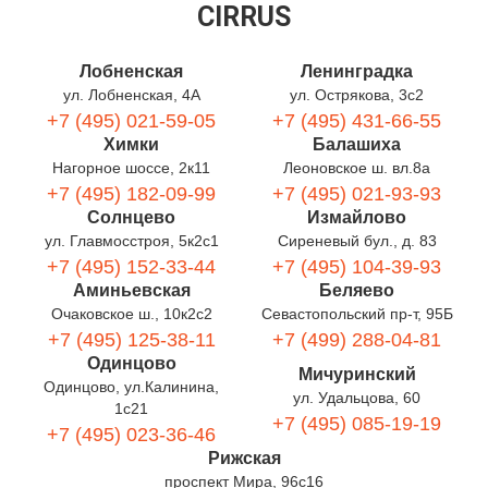
CIRRUS
Лобненская
Ленинградка
ул. Лобненская, 4А
ул. Острякова, 3с2
+7 (495) 021-59-05
+7 (495) 431-66-55
Химки
Балашиха
Нагорное шоссе, 2к11
Леоновское ш. вл.8а
+7 (495) 182-09-99
+7 (495) 021-93-93
Солнцево
Измайлово
ул. Главмосстроя, 5к2с1
Сиреневый бул., д. 83
+7 (495) 152-33-44
+7 (495) 104-39-93
Аминьевская
Беляево
Очаковское ш., 10к2с2
Севастопольский пр-т, 95Б
+7 (495) 125-38-11
+7 (499) 288-04-81
Одинцово
Мичуринский
Одинцово, ул.Калинина,
ул. Удальцова, 60
1с21
+7 (495) 085-19-19
+7 (495) 023-36-46
Рижская
проспект Мира, 96с16