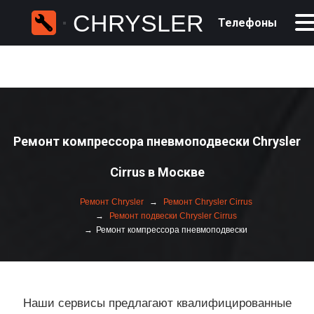
CHRYSLER
Телефоны
Ремонт компрессора пневмоподвески Chrysler
Cirrus в Москве
Ремонт Chrysler
Ремонт Chrysler Cirrus
Ремонт подвески Chrysler Cirrus
Ремонт компрессора пневмоподвески
Наши сервисы предлагают квалифицированные