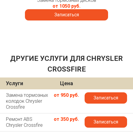
Замена тормозных дисков
от 1050 руб.
Записаться
ДРУГИЕ УСЛУГИ ДЛЯ CHRYSLER
CROSSFIRE
Услуги
Цена
Замена тормозных
от 950 руб.
Записаться
колодок Chrysler
Crossfire
Ремонт ABS
от 350 руб.
Записаться
Chrysler Crossfire