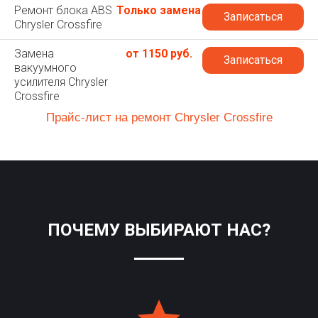
Ремонт блока ABS
Только замена
Записаться
Chrysler Crossfire
Замена
от 1150 руб.
Записаться
вакуумного
усилителя Chrysler
Crossfire
Прайс-лист на ремонт Chrysler Crossfire
ПОЧЕМУ ВЫБИРАЮТ НАС?