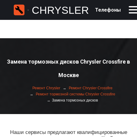
CHRYSLER
Телефоны
Замена тормозных дисков Chrysler Crossfire в
Москве
Ремонт Chrysler
Ремонт Chrysler Crossfire
Ремонт тормозной системы Chrysler Crossfire
Замена тормозных дисков
Наши сервисы предлагают квалифицированные