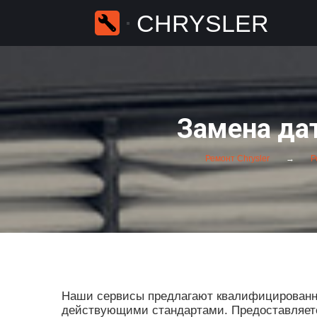
CHRYSLER
Замена дат
Ремонт Chrysler
Ре
Наши сервисы предлагают квалифицированны
действующими стандартами. Предоставляется