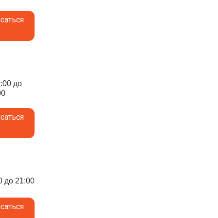
саться
9:00 до
00
саться
0 до 21:00
саться