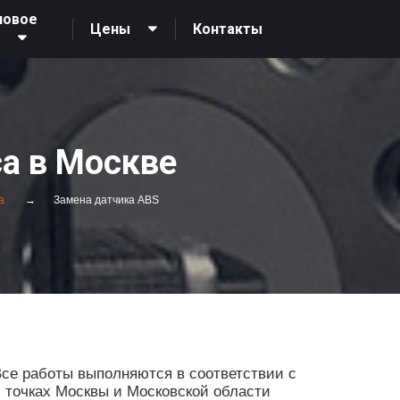
новое
Контакты
Цены
О
ca в Москве
a
Замена датчика ABS
се работы выполняются в соответствии с
х точках Москвы и Московской области