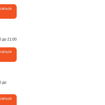
саться
0 до 21:00
саться
0 до
саться