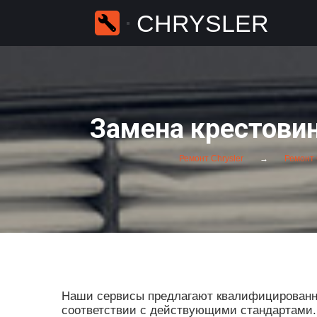
CHRYSLER
Замена крестовины
Ремонт Chrysler
Ремонт C
Наши сервисы предлагают квалифицированны
соответствии с действующими стандартами. П