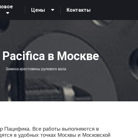
новое
Контакты
Цены
О
 Pacifica в Москве
Замена крестовины рулевого вала
ер Пацифика. Все работы выполняются в
дятся в удобных точках Москвы и Московской