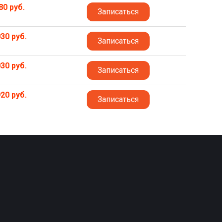
80 руб.
Записаться
30 руб.
Записаться
30 руб.
Записаться
20 руб.
Записаться