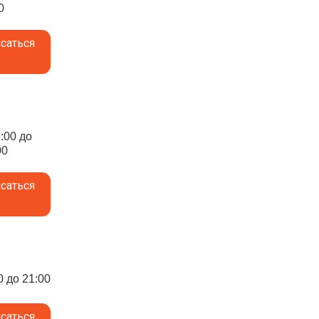
0
саться
9:00 до
00
саться
0 до 21:00
саться