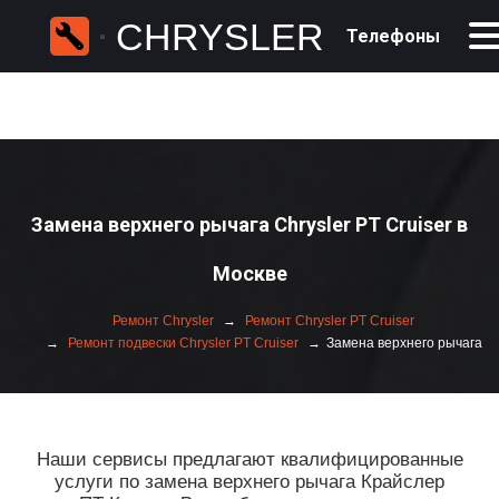
CHRYSLER
Телефоны
Замена верхнего рычага Chrysler PT Cruiser в
Москве
Ремонт Chrysler
Ремонт Chrysler PT Cruiser
Ремонт подвески Chrysler PT Cruiser
Замена верхнего рычага
Наши сервисы предлагают квалифицированные
услуги по замена верхнего рычага Крайслер