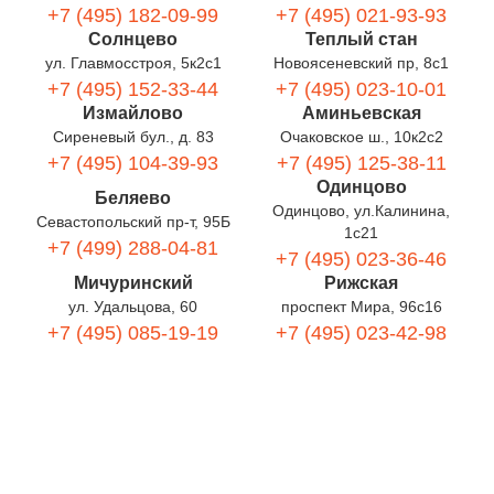
+7 (495) 182-09-99
+7 (495) 021-93-93
Солнцево
Теплый стан
ул. Главмосстроя, 5к2с1
Новоясеневский пр, 8с1
+7 (495) 152-33-44
+7 (495) 023-10-01
Измайлово
Аминьевская
Сиреневый бул., д. 83
Очаковское ш., 10к2с2
+7 (495) 104-39-93
+7 (495) 125-38-11
Одинцово
Беляево
Одинцово, ул.Калинина,
Севастопольский пр-т, 95Б
1с21
+7 (499) 288-04-81
+7 (495) 023-36-46
Мичуринский
Рижская
ул. Удальцова, 60
проспект Мира, 96с16
+7 (495) 085-19-19
+7 (495) 023-42-98