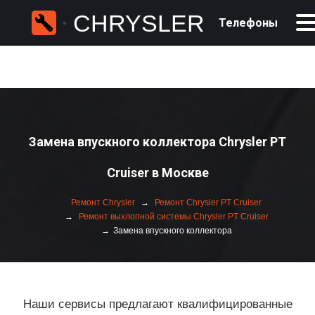
CHRYSLER
Телефоны
Замена впускного коллектора Chrysler PT
Cruiser в Москве
Ремонт Chrysler
Ремонт Chrysler PT Cruiser
Ремонт выхлопной системы Chrysler PT Cruiser
Замена впускного коллектора
Наши сервисы предлагают квалифицированные