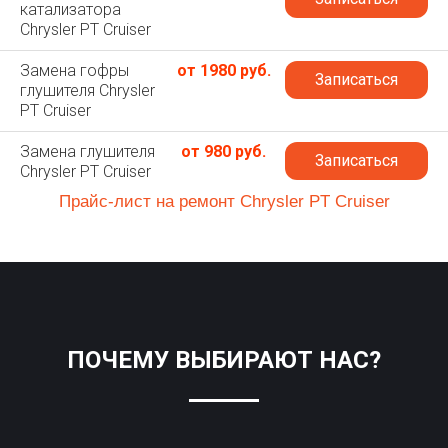
катализатора
Chrysler PT Cruiser
Замена гофры
от 1980 руб.
Записаться
глушителя Chrysler
PT Cruiser
Замена глушителя
от 980 руб.
Записаться
Chrysler PT Cruiser
Прайс-лист на ремонт Chrysler PT Cruiser
ПОЧЕМУ ВЫБИРАЮТ НАС?