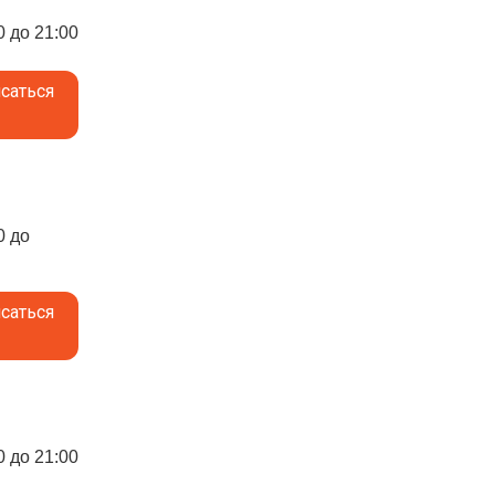
0 до 21:00
саться
0 до
саться
0 до 21:00