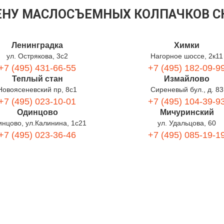
ЕНУ МАСЛОСЪЕМНЫХ КОЛПАЧКОВ CH
Ленинградка
Химки
ул. Острякова, 3с2
Нагорное шоссе, 2к11
+7 (495) 431-66-55
+7 (495) 182-09-9
Теплый стан
Измайлово
Новоясеневский пр, 8с1
Сиреневый бул., д. 83
+7 (495) 023-10-01
+7 (495) 104-39-9
Одинцово
Мичуринский
нцово, ул.Калинина, 1с21
ул. Удальцова, 60
+7 (495) 023-36-46
+7 (495) 085-19-1