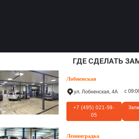
ГДЕ СДЕЛАТЬ ЗА
Лобненская
с 09:0
ул. Лобненская, 4А
Запи
+7 (495) 021-59-
05
Ленинградка