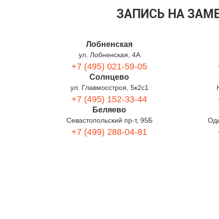
ЗАПИСЬ НА ЗАМ
Лобненская
ул. Лобненская, 4А
+7 (495) 021-59-05
Солнцево
ул. Главмосстроя, 5к2с1
+7 (495) 152-33-44
Беляево
Севастопольский пр-т, 95Б
Оди
+7 (499) 288-04-81