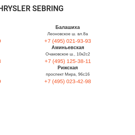
RYSLER SEBRING
Балашиха
Леоновское ш. вл.8а
9
+7 (495) 021-93-93
Аминьевская
Очаковское ш., 10к2с2
3
+7 (495) 125-38-11
Рижская
проспект Мира, 96с16
9
+7 (495) 023-42-98