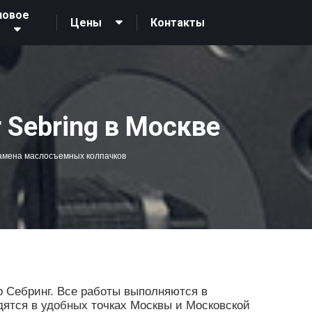
новое
Контакты
Цены
О
 Sebring в Москве
амена маслосъемных колпачков
 Себринг. Все работы выполняются в
дятся в удобных точках Москвы и Московской