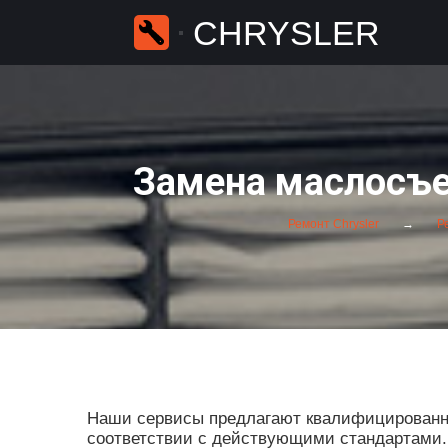
CHRYSLER
Замена маслосъем
Ремонт Chrysler
Ре
Наши сервисы предлагают квалифицированны
соответствии с действующими стандартами. П