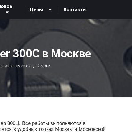
новое
Контакты
Цены
О
er 300C в Москве
а сайлентблока задней балки
ер 300Ц. Все работы выполняются в
дятся в удобных точках Москвы и Московской