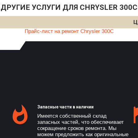
ДРУГИЕ УСЛУГИ ДЛЯ CHRYSLER 300C
Ц
Прайс-лист на ремонт Chrysler 300C
Запасные части в наличии
Имеется собственный склад
запасных частей, что обеспечивает
сокращение сроков ремонта. Мы
можем предложить как оригинальные