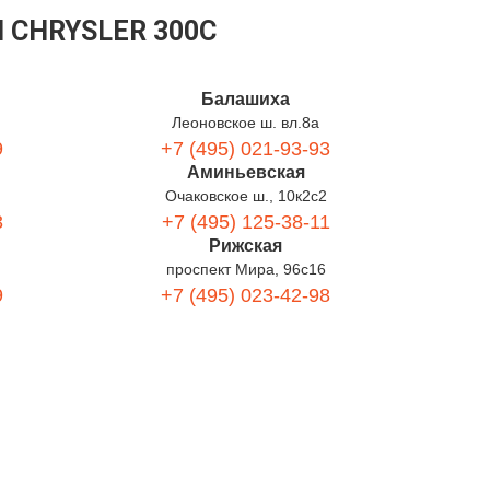
 CHRYSLER 300C
Балашиха
Леоновское ш. вл.8а
9
+7 (495) 021-93-93
Аминьевская
Очаковское ш., 10к2с2
3
+7 (495) 125-38-11
Рижская
проспект Мира, 96с16
9
+7 (495) 023-42-98