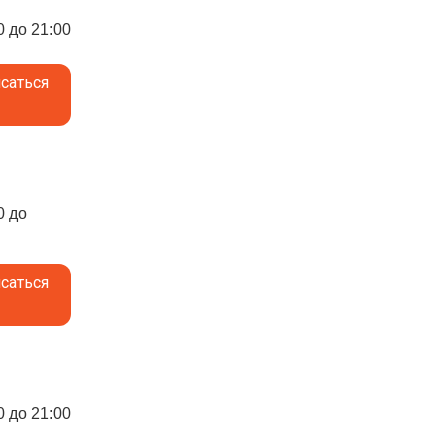
0 до 21:00
саться
0 до
саться
0 до 21:00