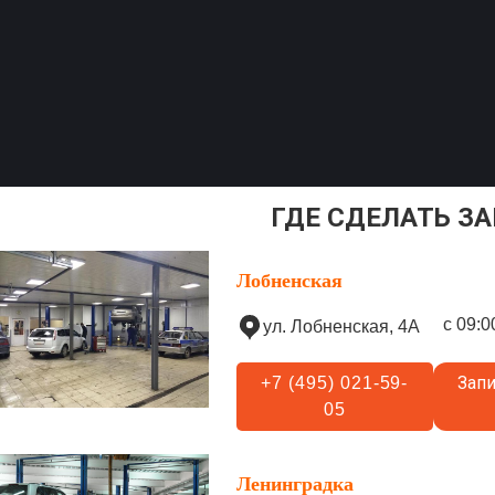
ГДЕ СДЕЛАТЬ З
Лобненская
с 09:0
ул. Лобненская, 4А
Запи
+7 (495) 021-59-
05
Ленинградка