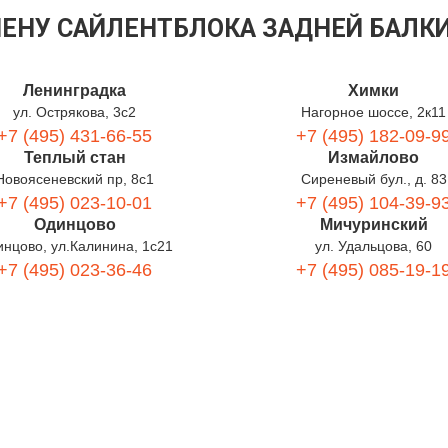
ЕНУ САЙЛЕНТБЛОКА ЗАДНЕЙ БАЛКИ
Ленинградка
Химки
ул. Острякова, 3с2
Нагорное шоссе, 2к11
+7 (495) 431-66-55
+7 (495) 182-09-9
Теплый стан
Измайлово
Новоясеневский пр, 8с1
Сиреневый бул., д. 83
+7 (495) 023-10-01
+7 (495) 104-39-9
Одинцово
Мичуринский
нцово, ул.Калинина, 1с21
ул. Удальцова, 60
+7 (495) 023-36-46
+7 (495) 085-19-1