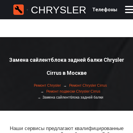
CHRYSLER
Телефоны
Замена сайлентблока задней балки Chrysler
Cirrus в Москве
Ремонт Chrysler
Ремонт Chrysler Cirrus
Ремонт подвески Chrysler Cirrus
Замена сайлентблока задней балки
Наши сервисы предлагают квалифицированные