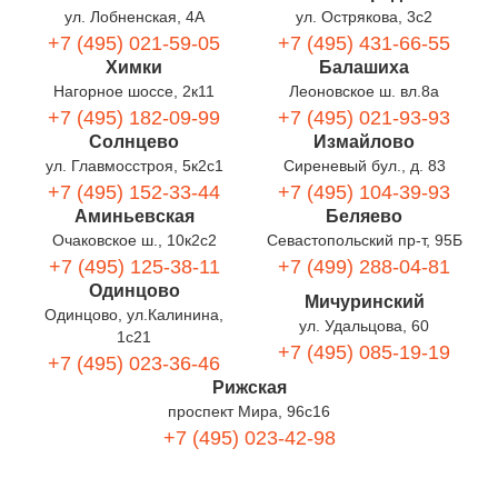
ул. Лобненская, 4А
ул. Острякова, 3с2
+7 (495) 021-59-05
+7 (495) 431-66-55
Химки
Балашиха
Нагорное шоссе, 2к11
Леоновское ш. вл.8а
+7 (495) 182-09-99
+7 (495) 021-93-93
Солнцево
Измайлово
ул. Главмосстроя, 5к2с1
Сиреневый бул., д. 83
+7 (495) 152-33-44
+7 (495) 104-39-93
Аминьевская
Беляево
Очаковское ш., 10к2с2
Севастопольский пр-т, 95Б
+7 (495) 125-38-11
+7 (499) 288-04-81
Одинцово
Мичуринский
Одинцово, ул.Калинина,
ул. Удальцова, 60
1с21
+7 (495) 085-19-19
+7 (495) 023-36-46
Рижская
проспект Мира, 96с16
+7 (495) 023-42-98