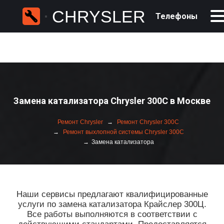
CHRYSLER
Телефоны
Замена катализатора Chrysler 300C в Москве
Ремонт Chrysler
Ремонт Chrysler 300C
Ремонт выхлопной системы Chrysler 300C
Замена катализатора
Наши сервисы предлагают квалифицированные
услуги по замена катализатора Крайслер 300Ц.
Все работы выполняются в соответствии с