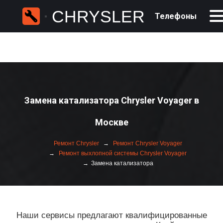
CHRYSLER
Телефоны
Замена катализатора Chrysler Voyager в
Москве
Ремонт Chrysler
Ремонт Chrysler Voyager
Ремонт выхлопной системы Chrysler Voyager
Замена катализатора
Наши сервисы предлагают квалифицированные