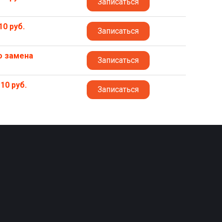
Записаться
10 руб.
Записаться
о замена
Записаться
10 руб.
Записаться