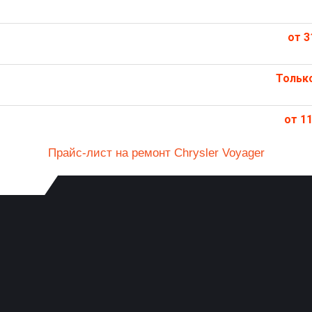
от 3
Тольк
от 11
Прайс-лист на ремонт Chrysler Voyager