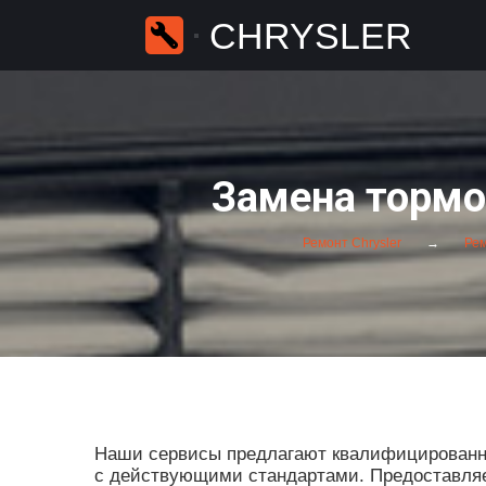
CHRYSLER
Замена тормо
Ремонт Chrysler
Рем
Наши сервисы предлагают квалифицированны
с действующими стандартами. Предоставляет