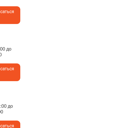
саться
:00 до
0
саться
9:00 до
00
саться