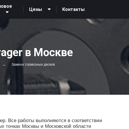
новое
Контакты
Цены
О
ager в Москве
Замена тормозных дисков
р. Все работы выполняются в соответствии
ых точках Москвы и Московской области