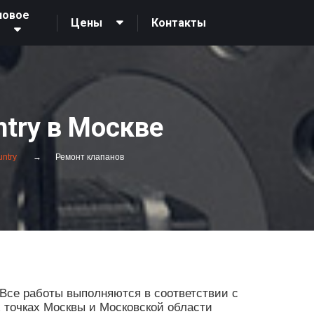
новое
Контакты
Цены
О
ntry в Москве
ntry
Ремонт клапанов
Все работы выполняются в соответствии с
х точках Москвы и Московской области