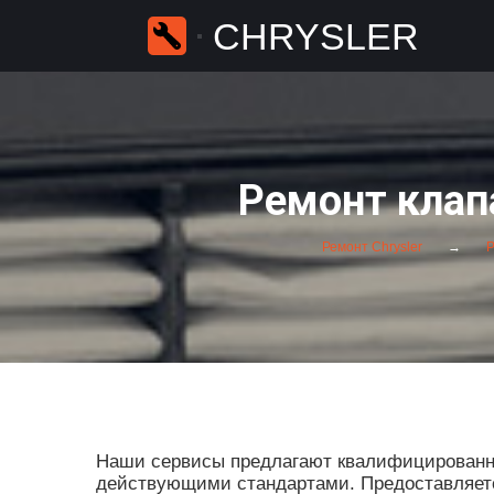
CHRYSLER
Ремонт клапа
Ремонт Chrysler
Р
Наши сервисы предлагают квалифицированные
действующими стандартами. Предоставляется