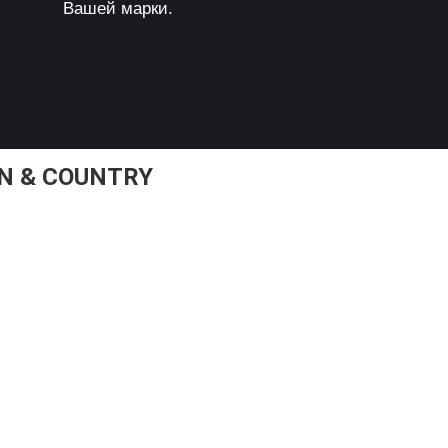
Вашей марки.
N & COUNTRY