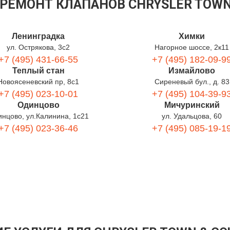
 РЕМОНТ КЛАПАНОВ CHRYSLER TOWN
Ленинградка
Химки
ул. Острякова, 3с2
Нагорное шоссе, 2к11
+7 (495) 431-66-55
+7 (495) 182-09-9
Теплый стан
Измайлово
Новоясеневский пр, 8с1
Сиреневый бул., д. 83
+7 (495) 023-10-01
+7 (495) 104-39-9
Одинцово
Мичуринский
нцово, ул.Калинина, 1с21
ул. Удальцова, 60
+7 (495) 023-36-46
+7 (495) 085-19-1