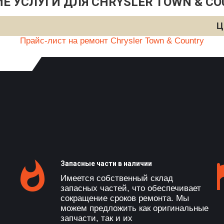
Е УСЛУГИ ДЛЯ CHRYSLER TOWN & C
Ц
Прайс-лист на ремонт Chrysler Town & Country
Запасные части в наличии
Имеется собственный склад
запасных частей, что обеспечивает
сокращение сроков ремонта. Мы
можем предложить как оригинальные
запчасти, так и их