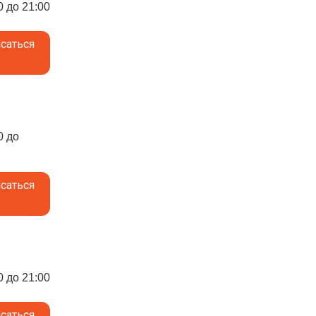
0 до 21:00
саться
0 до
саться
0 до 21:00
саться