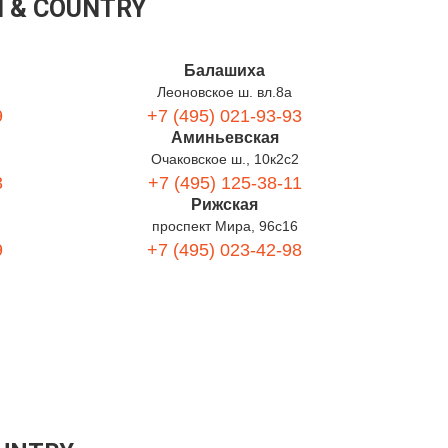
 & COUNTRY
Балашиха
Леоновское ш. вл.8а
9
+7 (495) 021-93-93
Аминьевская
Очаковское ш., 10к2с2
3
+7 (495) 125-38-11
Рижская
проспект Мира, 96с16
9
+7 (495) 023-42-98